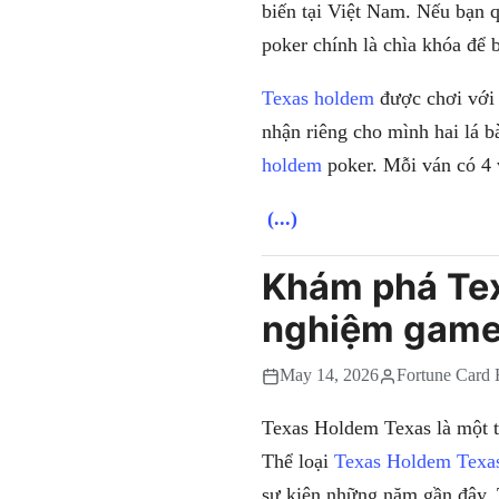
biến tại Việt Nam. Nếu bạn 
poker chính là chìa khóa để b
Texas holdem
được chơi với 
nhận riêng cho mình hai lá b
holdem
poker. Mỗi ván có 4 
(...)
Khám phá Tex
nghiệm game 
May 14, 2026
Fortune Card
Texas Holdem Texas là một t
Thể loại
Texas Holdem Texa
sự kiện những năm gần đây.