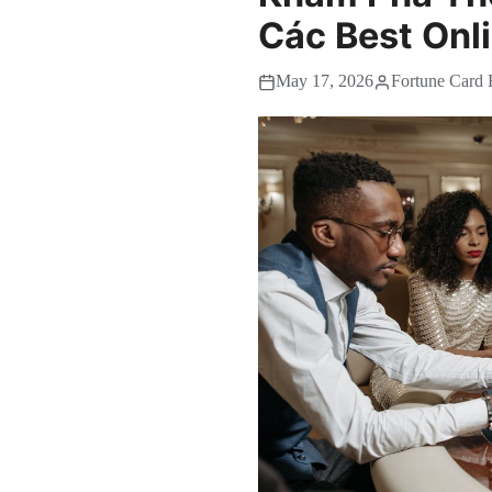
Các Best Onli
May 17, 2026
Fortune Card