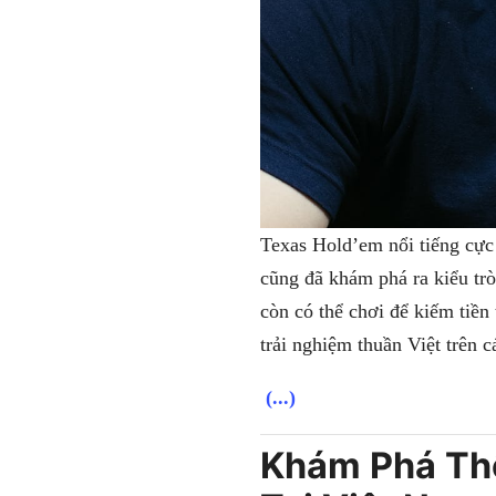
Texas Hold’em nổi tiếng cực 
cũng đã khám phá ra kiểu trò
còn có thể chơi để kiếm tiền
trải nghiệm thuần Việt trên c
(...)
Khám Phá Thế