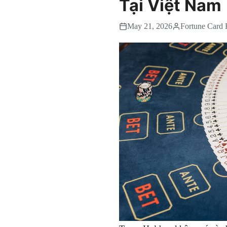
Tại Việt Nam
May 21, 2026
Fortune Card