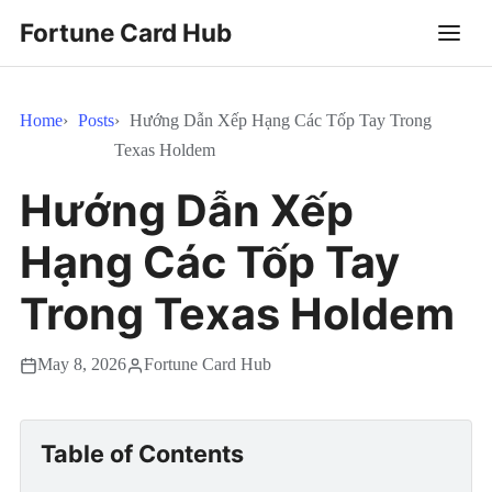
Fortune Card Hub
Home
Posts
Hướng Dẫn Xếp Hạng Các Tốp Tay Trong
Texas Holdem
Hướng Dẫn Xếp
Hạng Các Tốp Tay
Trong Texas Holdem
May 8, 2026
Fortune Card Hub
Table of Contents