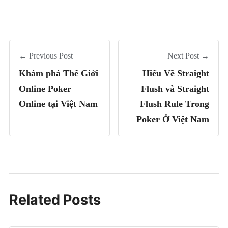
← Previous Post
Next Post →
Khám phá Thế Giới
Hiểu Về Straight
Online Poker
Flush và Straight
Online tại Việt Nam
Flush Rule Trong
Poker Ở Việt Nam
Related Posts