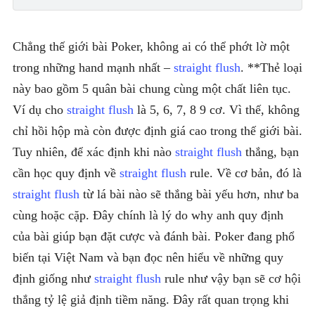
Chẳng thế giới bài Poker, không ai có thể phớt lờ một
trong những hand mạnh nhất –
straight flush
. **Thẻ loại
này bao gồm 5 quân bài chung cùng một chất liên tục.
Ví dụ cho
straight flush
là 5, 6, 7, 8 9 cơ. Vì thế, không
chỉ hồi hộp mà còn được định giá cao trong thế giới bài.
Tuy nhiên, để xác định khi nào
straight flush
thắng, bạn
cần học quy định về
straight flush
rule. Về cơ bản, đó là
straight flush
từ lá bài nào sẽ thắng bài yếu hơn, như ba
cùng hoặc cặp. Đây chính là lý do why anh quy định
của bài giúp bạn đặt cược và đánh bài. Poker đang phổ
biến tại Việt Nam và bạn đọc nên hiểu về những quy
định giống như
straight flush
rule như vậy bạn sẽ cơ hội
thắng tỷ lệ giả định tiềm năng. Đây rất quan trọng khi