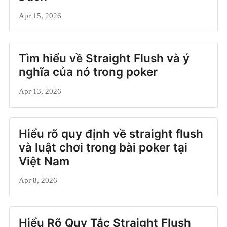
Apr 15, 2026
Tìm hiểu về Straight Flush và ý
nghĩa của nó trong poker
Apr 13, 2026
Hiểu rõ quy định về straight flush
và luật chơi trong bài poker tại
Việt Nam
Apr 8, 2026
Hiểu Rõ Quy Tắc Straight Flush