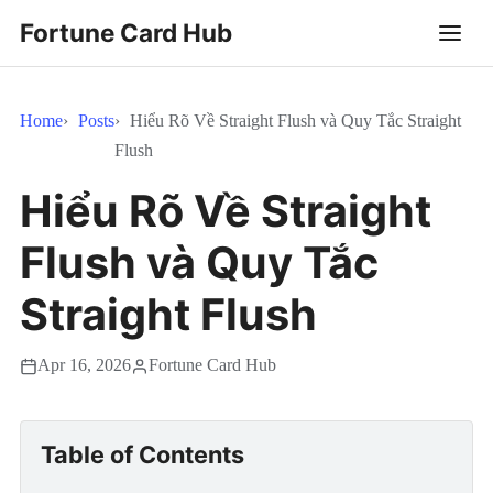
Fortune Card Hub
Home
Posts
Hiểu Rõ Về Straight Flush và Quy Tắc Straight
Flush
Hiểu Rõ Về Straight
Flush và Quy Tắc
Straight Flush
Apr 16, 2026
Fortune Card Hub
Table of Contents