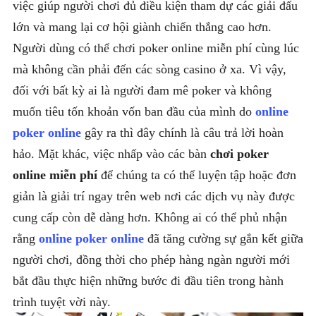
việc giúp người chơi đủ điều kiện tham dự các giải đấu
lớn và mang lại cơ hội giành chiến thắng cao hơn.
Người dùng có thể chơi poker online miễn phí cùng lúc
mà không cần phải đến các sòng casino ở xa. Vì vậy,
đối với bất kỳ ai là người đam mê poker và không
muốn tiêu tốn khoản vốn ban đầu của mình do
online
poker online
gây ra thì đây chính là câu trả lời hoàn
hảo. Mặt khác, việc nhấp vào các bàn
chơi poker
online miễn phí
để chúng ta có thể luyện tập hoặc đơn
giản là giải trí ngay trên web nơi các dịch vụ này được
cung cấp còn dễ dàng hơn. Không ai có thể phủ nhận
rằng
online poker online
đã tăng cường sự gắn kết giữa
người chơi, đồng thời cho phép hàng ngàn người mới
bắt đầu thực hiện những bước đi đầu tiên trong hành
trình tuyệt vời này.