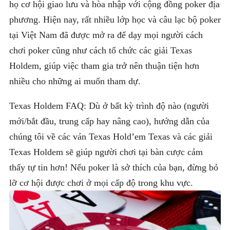
họ cơ hội giao lưu và hòa nhập với cộng đồng poker địa
phương. Hiện nay, rất nhiều lớp học và câu lạc bộ poker
tại Việt Nam đã được mở ra để dạy mọi người cách
chơi poker cũng như cách tổ chức các giải Texas
Holdem, giúp việc tham gia trở nên thuận tiện hơn
nhiều cho những ai muốn tham dự.
Texas Holdem FAQ: Dù ở bất kỳ trình độ nào (người
mới/bắt đầu, trung cấp hay nâng cao), hướng dẫn của
chúng tôi về các ván Texas Hold’em Texas và các giải
Texas Holdem sẽ giúp người chơi tại bàn cược cảm
thấy tự tin hơn! Nếu poker là sở thích của bạn, đừng bỏ
lỡ cơ hội được chơi ở mọi cấp độ trong khu vực.