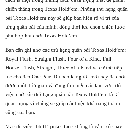
cách là một trong những cách quan trọng nhất để giành
chiến thắng trong Texas Hold’em. Những thứ hạng quân
bài Texas Hold’em này sẽ giúp bạn hiểu rõ vị trí của
từng quân bài của mình, đồng thời lựa chọn chiến lược
phù hợp khi chơi Texas Hold’em.
Bạn cần ghi nhớ các thứ hạng quân bài Texas Hold’em:
Royal Flush, Straight Flush, Four of a Kind, Full
House, Flush, Straight, Three of a Kind và cứ thế tiếp
tục cho đến One Pair. Dù bạn là người mới hay đã chơi
được một thời gian và đang tìm hiểu các khu vực, thì
việc nhớ các thứ hạng quân bài Texas Hold’em là rất
quan trọng vì chúng sẽ giúp cải thiện khả năng thành
công của bạn.
Mặc dù việc “bluff” poker face không lộ cảm xúc hay