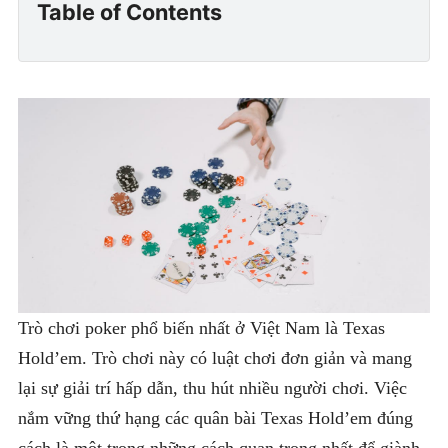
Table of Contents
Trò chơi poker phổ biến nhất ở Việt Nam là Texas
Hold’em. Trò chơi này có luật chơi đơn giản và mang
lại sự giải trí hấp dẫn, thu hút nhiều người chơi. Việc
nắm vững thứ hạng các quân bài Texas Hold’em đúng