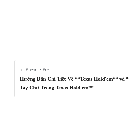
← Previous Post
Hướng Dẫn Chi Tiết Về **Texas Hold'em** và 
Tay Chữ Trong Texas Hold'em**