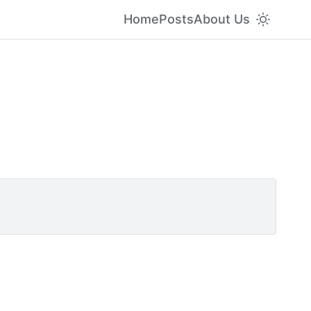
Home
Posts
About Us