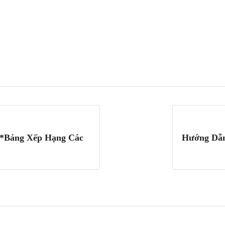
**Bảng Xếp Hạng Các
Hướng Dẫn