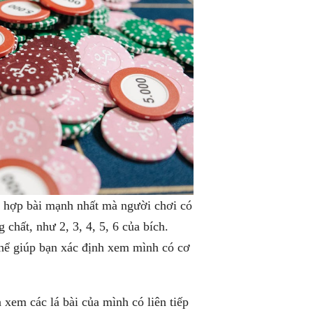
ết hợp bài mạnh nhất mà người chơi có
 chất, như 2, 3, 4, 5, 6 của bích.
thể giúp bạn xác định xem mình có cơ
a xem các lá bài của mình có liên tiếp