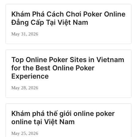
Khám Phá Cách Chơi Poker Online
Đẳng Cấp Tại Việt Nam
May 31, 2026
Top Online Poker Sites in Vietnam
for the Best Online Poker
Experience
May 28, 2026
Khám phá thế giới online poker
online tại Việt Nam
May 25, 2026