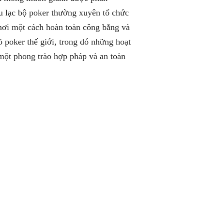
u lạc bộ poker thường xuyên tổ chức
hơi một cách hoàn toàn công bằng và
 poker thế giới, trong đó những hoạt
 một phong trào hợp pháp và an toàn