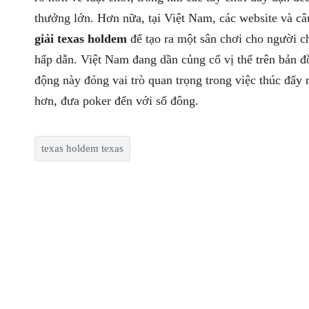
thưởng lớn. Hơn nữa, tại Việt Nam, các website và câ
giải texas holdem
để tạo ra một sân chơi cho người c
hấp dẫn. Việt Nam đang dần củng cố vị thế trên bản đồ
động này đóng vai trò quan trọng trong việc thúc đẩy
hơn, đưa poker đến với số đông.
texas holdem texas