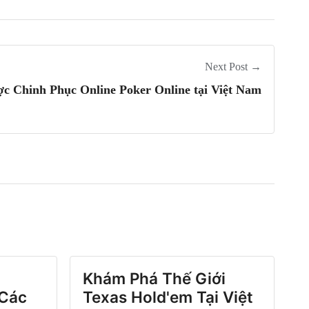
Next Post →
c Chinh Phục Online Poker Online tại Việt Nam
Khám Phá Thế Giới
 Các
Texas Hold'em Tại Việt