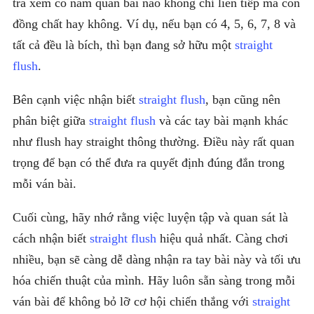
tra xem có năm quân bài nào không chỉ liên tiếp mà còn
đồng chất hay không. Ví dụ, nếu bạn có 4, 5, 6, 7, 8 và
tất cả đều là bích, thì bạn đang sở hữu một
straight
flush
.
Bên cạnh việc nhận biết
straight flush
, bạn cũng nên
phân biệt giữa
straight flush
và các tay bài mạnh khác
như flush hay straight thông thường. Điều này rất quan
trọng để bạn có thể đưa ra quyết định đúng đắn trong
mỗi ván bài.
Cuối cùng, hãy nhớ rằng việc luyện tập và quan sát là
cách nhận biết
straight flush
hiệu quả nhất. Càng chơi
nhiều, bạn sẽ càng dễ dàng nhận ra tay bài này và tối ưu
hóa chiến thuật của mình. Hãy luôn sẵn sàng trong mỗi
ván bài để không bỏ lỡ cơ hội chiến thắng với
straight